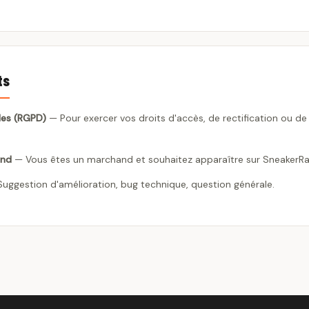
ts
les (RGPD)
— Pour exercer vos droits d'accès, de rectification ou d
and
— Vous êtes un marchand et souhaitez apparaître sur SneakerRad
uggestion d'amélioration, bug technique, question générale.