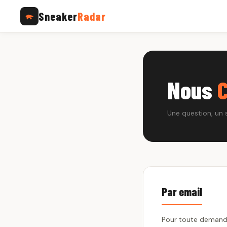
Sneaker
Radar
Nous
Une question, un
Par email
Pour toute demande