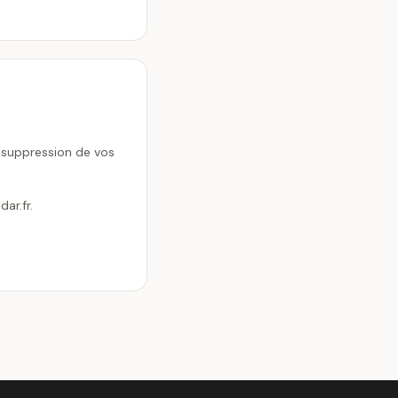
e suppression de vos
ar.fr.