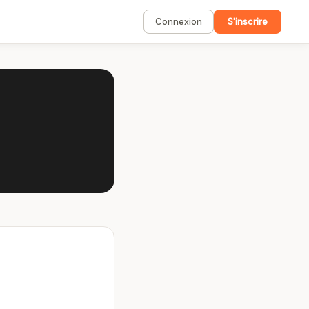
Connexion
S'inscrire